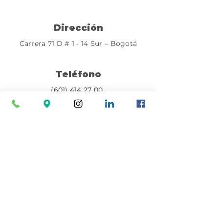
Dirección
Carrera 71 D # 1 - 14 Sur – Bogotá
Teléfono
(601) 414 27 00
Cómo llegar
Nuestras certificaciones