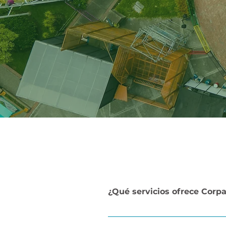
¿Qué servicios ofrece Corp
Como propietario del Parque Mun