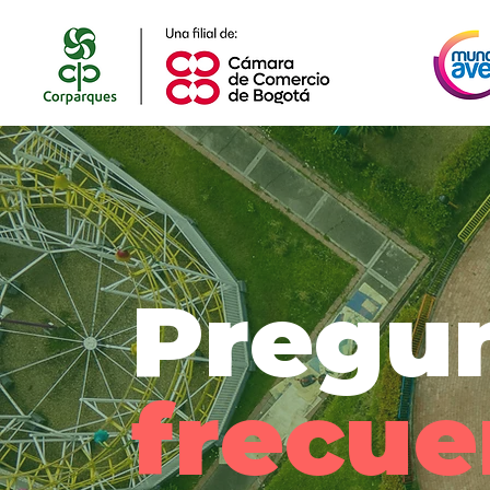
Pregu
frecue