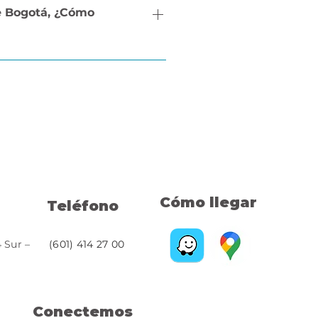
e Bogotá, ¿Cómo
a nuestros horarios de atención 
Cómo llegar
Teléfono
4 Sur –
(601) 414 27 00
Conectemos