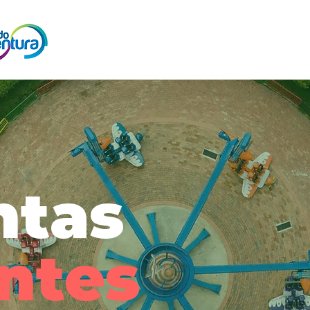
ntas
ntes