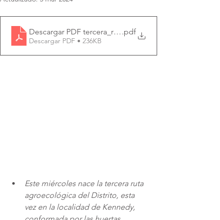
Descargar PDF tercera_ruta_agroecológica_del_distrit
.pdf
Descargar PDF • 236KB
Este miércoles nace la tercera ruta 
agroecológica del Distrito, esta 
vez en la localidad de Kennedy, 
conformada por las huertas 