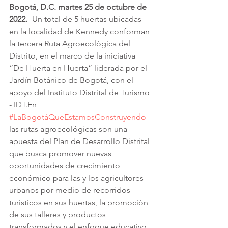
Bogotá, D.C. martes 25 de octubre de 
2022.
- Un total de 5 huertas ubicadas 
en la localidad de Kennedy conforman 
la tercera Ruta Agroecológica del 
Distrito, en el marco de la iniciativa 
“De Huerta en Huerta” liderada por el 
Jardín Botánico de Bogotá, con el 
apoyo del Instituto Distrital de Turismo 
- IDT.En 
#LaBogotáQueEstamosConstruyendo
las rutas agroecológicas son una 
apuesta del Plan de Desarrollo Distrital 
que busca promover nuevas 
oportunidades de crecimiento 
económico para las y los agricultores 
urbanos por medio de recorridos 
turísticos en sus huertas, la promoción 
de sus talleres y productos 
transformados y el enfoque educativo 