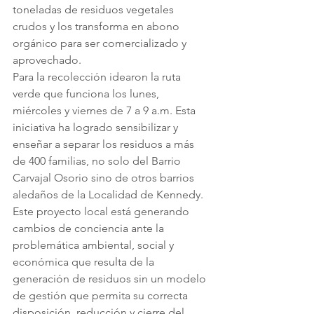
toneladas de residuos vegetales 
crudos y los transforma en abono 
orgánico para ser comercializado y 
aprovechado.  
Para la recolección idearon la ruta 
verde que funciona los lunes, 
miércoles y viernes de 7 a 9 a.m. Esta 
iniciativa ha logrado sensibilizar y 
enseñar a separar los residuos a más 
de 400 familias, no solo del Barrio 
Carvajal Osorio sino de otros barrios 
aledaños de la Localidad de Kennedy. 
Este proyecto local está generando 
cambios de conciencia ante la 
problemática ambiental, social y 
económica que resulta de la 
generación de residuos sin un modelo 
de gestión que permita su correcta 
disposición, reducción y cierre del 