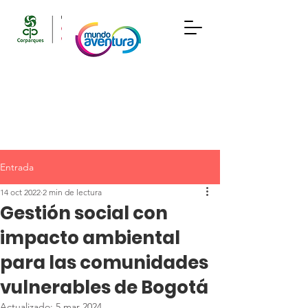
Entrada
14 oct 2022
2 min de lectura
Gestión social con
impacto ambiental
para las comunidades
vulnerables de Bogotá
Actualizado:
5 mar 2024