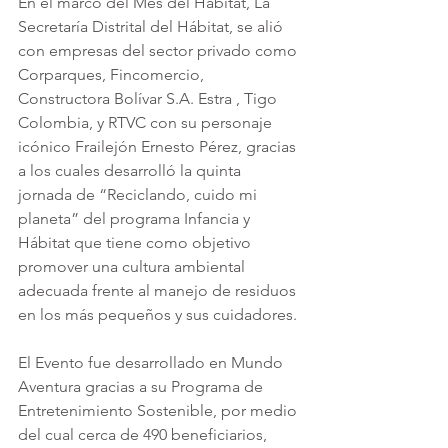
En el marco del Mes del Hábitat, La 
Secretaría Distrital del Hábitat, se alió 
con empresas del sector privado como 
Corparques, Fincomercio, 
Constructora Bolívar S.A. Estra , Tigo 
Colombia, y RTVC con su personaje 
icónico Frailejón Ernesto Pérez, gracias 
a los cuales desarrolló la quinta 
jornada de “Reciclando, cuido mi 
planeta” del programa Infancia y 
Hábitat que tiene como objetivo 
promover una cultura ambiental 
adecuada frente al manejo de residuos 
en los más pequeños y sus cuidadores.
El Evento fue desarrollado en Mundo 
Aventura gracias a su Programa de 
Entretenimiento Sostenible, por medio 
del cual cerca de 490 beneficiarios, 