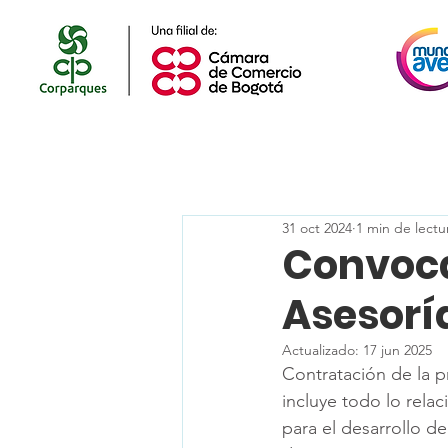
31 oct 2024
1 min de lectu
Convoca
Asesorí
Actualizado:
17 jun 2025
Contratación de la pr
incluye todo lo rela
para el desarrollo d