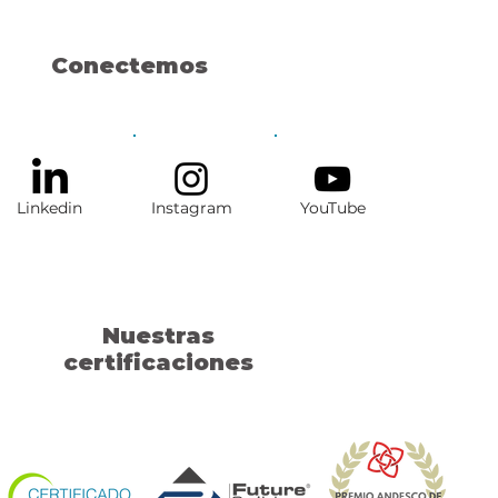
vicios de Agencia de
ios para
Conectemos
parques
Linkedin
Instagram
YouTube
Nuestras
certificaciones