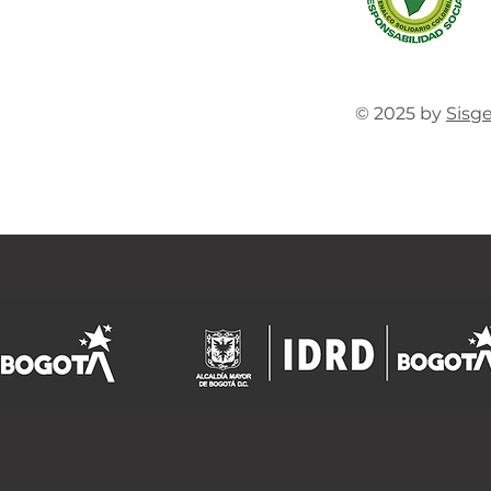
© 2025 by
Sisg