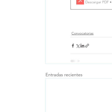
Descargar PDF •
Convocatorias
Entradas recientes