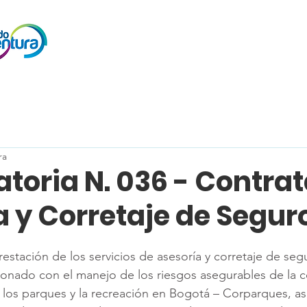
ra
toria N. 036 - Contra
a y Corretaje de Segur
estación de los servicios de asesoría y corretaje de segu
cionado con el manejo de los riesgos asegurables de la 
e los parques y la recreación en Bogotá – Corparques, as