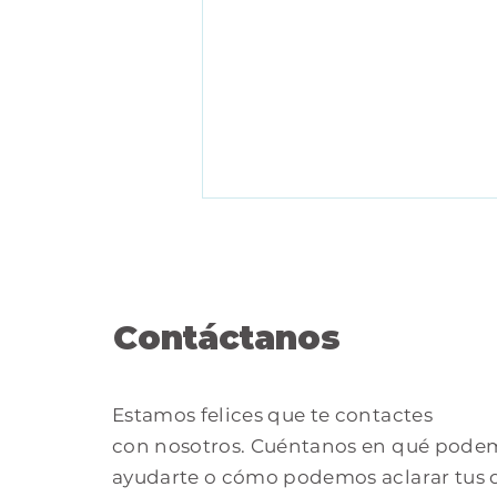
Contáctanos
Estamos felices que te contactes
Convocatoria de
con nosotros. Cuéntanos en qué pode
Participación Abierta N.
019 – Contratación del
ayudarte o cómo podemos aclarar tus 