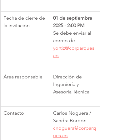
Fecha de cierre de 
01 de septiembre 
la invitación
2025 - 2:00 PM
Se debe enviar al 
correo de 
yortiz@corparques.
co
Área responsable
Dirección de 
Ingeniería y 
Asesoría Técnica
Contacto
Carlos Noguera / 
Sandra Borbón
cnoguera@corparq
ues.co
 - 