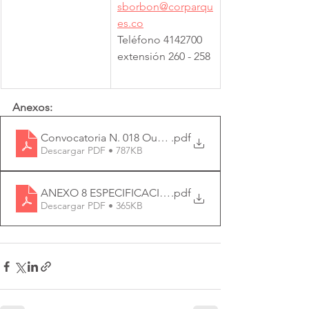
sborbon@corparqu
es.co
Teléfono 4142700 
extensión 260 - 258
Anexos:
Convocatoria N. 018 Outsourcing Serv Generales
.pdf
Descargar PDF • 787KB
ANEXO 8 ESPECIFICACIONES TÉCNICAS CONV 018
.pdf
Descargar PDF • 365KB