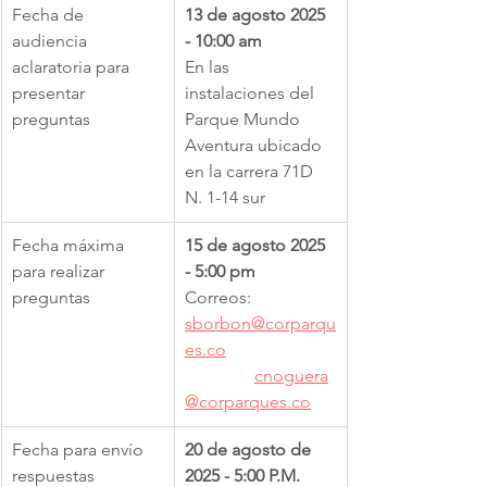
Fecha de 
13 de agosto 2025 
audiencia 
- 10:00 am
aclaratoria para 
En las 
presentar 
instalaciones del 
preguntas
Parque Mundo 
Aventura ubicado 
en la carrera 71D 
N. 1-14 sur
Fecha máxima 
15 de agosto 2025 
para realizar 
- 5:00 pm
preguntas
Correos: 
sborbon@corparqu
es.co
cnoguera
@corparques.co
Fecha para envío 
20 de agosto de 
respuestas
2025 - 5:00 P.M.